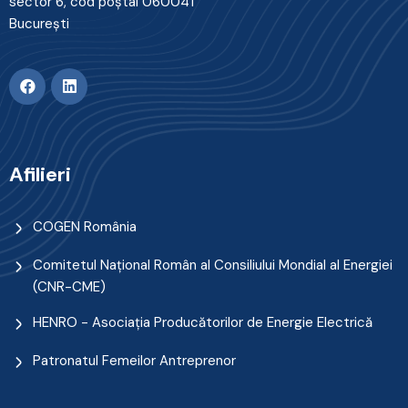
sector 6, cod poştal 060041
Bucureşti
Afilieri
COGEN România
Comitetul Naţional Român al Consiliului Mondial al Energiei
(CNR-CME)
HENRO - Asociația Producătorilor de Energie Electrică
Patronatul Femeilor Antreprenor