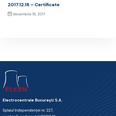
Previous Post
2017.12.18 – Certificate
decembrie 18, 2017
Next Post
Electrocentrale Bucureşti S.A.
Splaiul Independenţei nr. 227,