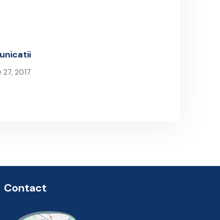
nicatii
 27, 2017
 Post
Contact