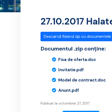
27.10.2017 Halat
Descarcă fisierul zip cu documentele
Documentul .zip conține:
Fisa de oferta.doc
Invitatie.pdf
Model de contract.doc
Anunt.pdf
Publicat la octombrie 27, 2017