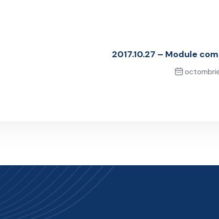
2017.10.27 – Module comu
octombrie
Next