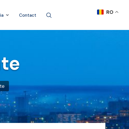
RO
ia
Contact
ate
ate