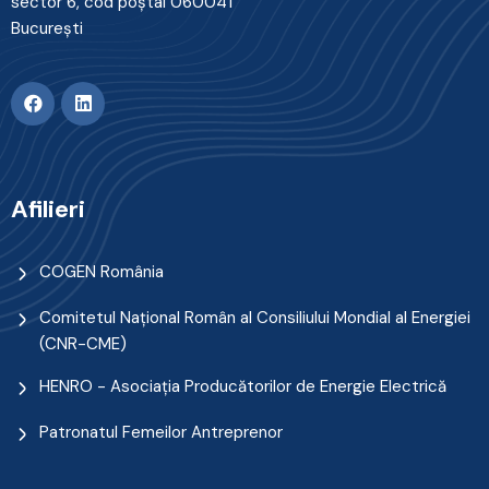
sector 6, cod poştal 060041
Bucureşti
Afilieri
COGEN România
Comitetul Naţional Român al Consiliului Mondial al Energiei
(CNR-CME)
HENRO - Asociația Producătorilor de Energie Electrică
Patronatul Femeilor Antreprenor