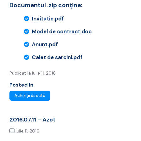
Documentul .zip conține:
Invitatie.pdf
Model de contract.doc
Anunt.pdf
Caiet de sarcini.pdf
Publicat la iulie 11, 2016
Posted In
Achiziții directe
2016.07.11 – Azot
iulie 11, 2016