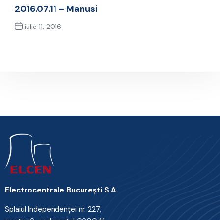
Previous Post
2016.07.11 – Manusi
iulie 11, 2016
Next Post
Electrocentrale Bucureşti S.A.
Splaiul Independenţei nr. 227,