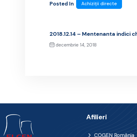
Posted In
Achiziții directe
2018.12.14 – Mentenanta indici c
decembrie 14, 2018
Previous Post
Afilieri
COGEN România