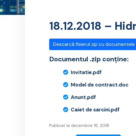
18.12.2018 – Hi
Descarcă fisierul zip cu documentele
Documentul .zip conține:
Invitatie.pdf
Model de contract.doc
Anunt.pdf
Caiet de sarcini.pdf
Publicat la decembrie 18, 2018