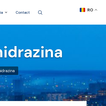
RO
ia
Contact
hidrazina
hidrazina