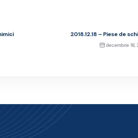
himici
2018.12.18 – Piese de sc
decembrie 18, 
Next Po