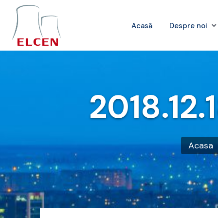
Acasă
Despre noi
2018.12.
Acasa