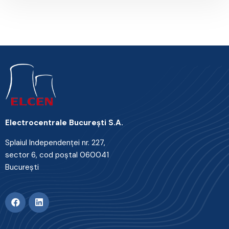
Electrocentrale Bucureşti S.A.
Splaiul Independenţei nr. 227,
sector 6, cod poştal 060041
Bucureşti