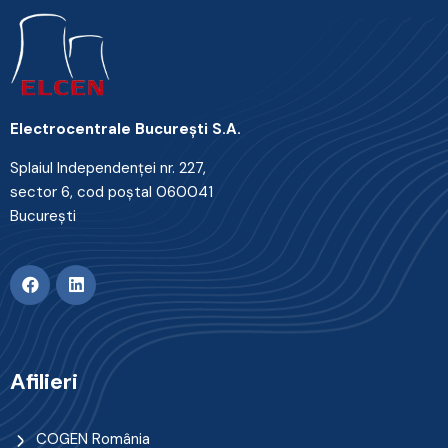
Electrocentrale Bucureşti S.A.
Splaiul Independenţei nr. 227,
sector 6, cod poştal 060041
Bucureşti
Afilieri
COGEN România