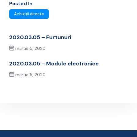
Posted In
Achiziții directe
2020.03.05 – Furtunuri
martie 5, 2020
Previous Post
2020.03.05 – Module electronice
martie 5, 2020
Next Post