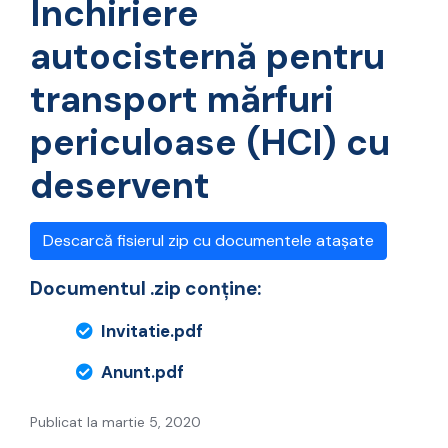
Închiriere
autocisternă pentru
transport mărfuri
periculoase (HCI) cu
deservent
Descarcă fisierul zip cu documentele atașate
Documentul .zip conține:
Invitatie.pdf
Anunt.pdf
Publicat la martie 5, 2020