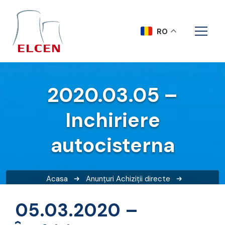
RO
2020.03.05 –
Inchiriere
autocisterna
Acasa
Anunțuri
Achiziții directe
2020.03.05 – Inchiriere autocisterna
05.03.2020 –