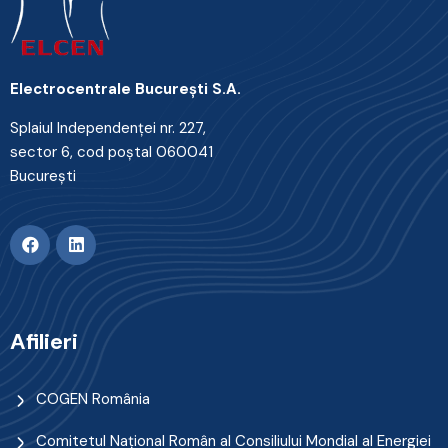
Electrocentrale Bucureşti S.A.
Splaiul Independenţei nr. 227,
sector 6, cod poştal 060041
Bucureşti
Afilieri
COGEN România
Comitetul Naţional Român al Consiliului Mondial al Energiei