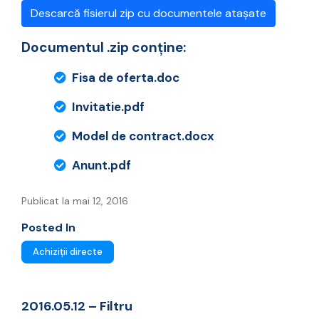
Descarcă fisierul zip cu documentele atașate
Documentul .zip conține:
Fisa de oferta.doc
Invitatie.pdf
Model de contract.docx
Anunt.pdf
Publicat la mai 12, 2016
Posted In
Achiziții directe
2016.05.12 – Filtru