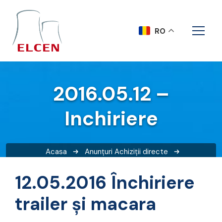
RO
2016.05.12 –
Inchiriere
Acasa
Anunțuri
Achiziții directe
2016.05.12 – Inchiriere
12.05.2016 Închiriere
trailer și macara