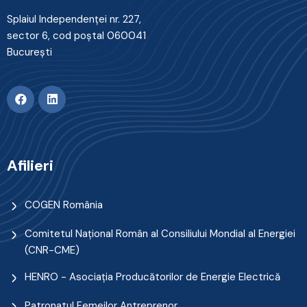
Splaiul Independenţei nr. 227,
sector 6, cod poştal 060041
Bucureşti
Afilieri
COGEN România
Comitetul Naţional Român al Consiliului Mondial al Energiei
(CNR-CME)
HENRO - Asociația Producătorilor de Energie Electrică
Patronatul Femeilor Antreprenor