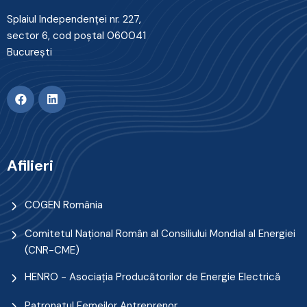
Splaiul Independenţei nr. 227,
sector 6, cod poştal 060041
Bucureşti
Afilieri
COGEN România
Comitetul Naţional Român al Consiliului Mondial al Energiei
(CNR-CME)
HENRO - Asociația Producătorilor de Energie Electrică
Patronatul Femeilor Antreprenor