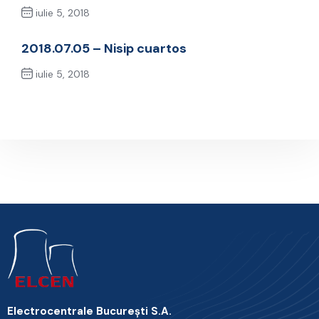
iulie 5, 2018
Previous Post
2018.07.05 – Nisip cuartos
iulie 5, 2018
Next Post
Electrocentrale Bucureşti S.A.