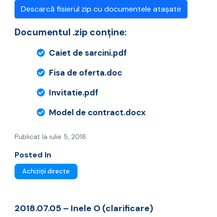
Descarcă fisierul zip cu documentele atașate
Documentul .zip conține:
Caiet de sarcini.pdf
Fisa de oferta.doc
Invitatie.pdf
Model de contract.docx
Publicat la iulie 5, 2018
Posted In
Achiziții directe
2018.07.05 – Inele O (clarificare)