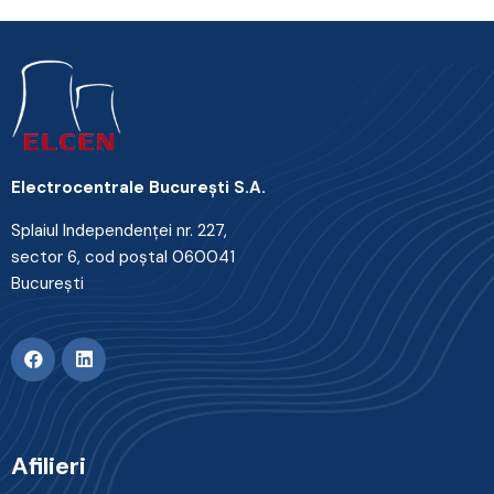
Electrocentrale Bucureşti S.A.
Splaiul Independenţei nr. 227,
sector 6, cod poştal 060041
Bucureşti
Afilieri