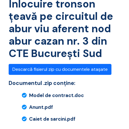
Înlocuire tronson
țeavă pe circuitul de
abur viu aferent nod
abur cazan nr. 3 din
CTE București Sud
Descarcă fisierul zip cu documentele atașate
Documentul .zip conține:
Model de contract.doc
Anunt.pdf
Caiet de sarcini.pdf