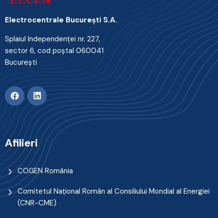
Electrocentrale Bucureşti S.A.
Splaiul Independenţei nr. 227,
sector 6, cod poştal 060041
Bucureşti
Afilieri
COGEN România
Comitetul Naţional Român al Consiliului Mondial al Energiei
(CNR-CME)