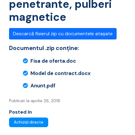
penetrante, pulberi
magnetice
Descarcă fisierul zip cu documentele atașate
Documentul .zip conține:
Fisa de oferta.doc
Model de contract.docx
Anunt.pdf
Publicat la aprilie 26, 2018
Posted In
Achiziții directe