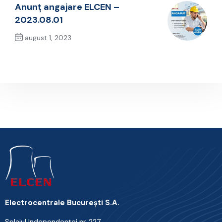
Anunț angajare ELCEN –
2023.08.01
august 1, 2023
Next Post
Electrocentrale Bucureşti S.A.