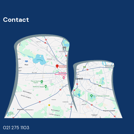
Contact
021 275 1103