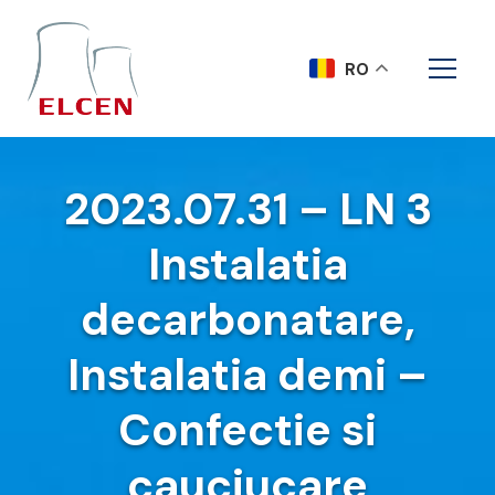
RO
2023.07.31 – LN 3
Instalatia
decarbonatare,
Instalatia demi –
Confectie si
cauciucare