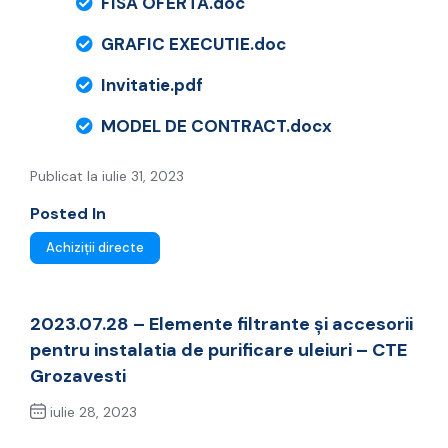
FISA OFERTA.doc
GRAFIC EXECUTIE.doc
Invitatie.pdf
MODEL DE CONTRACT.docx
Publicat la iulie 31, 2023
Posted In
Achiziții directe
2023.07.28 – Elemente filtrante și accesorii
pentru instalatia de purificare uleiuri – CTE
Grozavesti
iulie 28, 2023
Previous Post