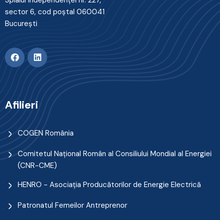
Splaiul Independenţei nr. 227,
sector 6, cod poştal 060041
Bucureşti
Afilieri
COGEN România
Comitetul Naţional Român al Consiliului Mondial al Energiei
(CNR-CME)
HENRO - Asociația Producătorilor de Energie Electrică
Patronatul Femeilor Antreprenor