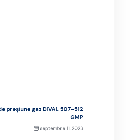
 de preșiune gaz DIVAL 507-512
GMP
septembrie 11, 2023
Next Post