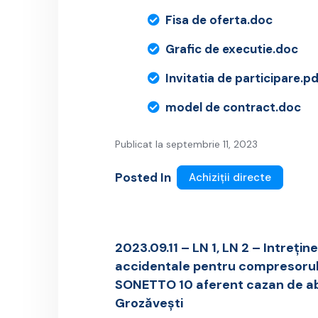
Fisa de oferta.doc
Grafic de executie.doc
Invitatia de participare.p
model de contract.doc
Publicat la septembrie 11, 2023
Posted In
Achiziții directe
2023.09.11 – LN 1, LN 2 – Intreține
accidentale pentru compresorul 
SONETTO 10 aferent cazan de abu
Grozăvești