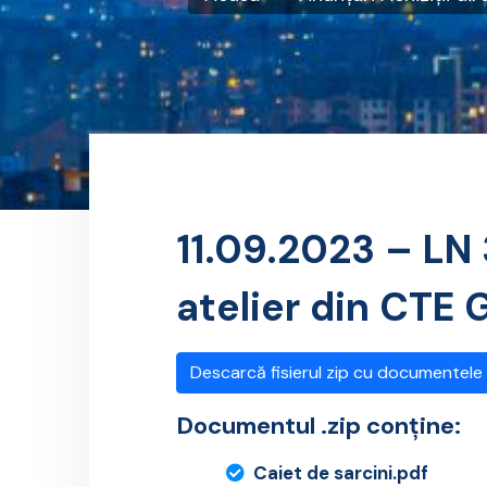
11.09.2023 – LN 
atelier din CTE 
Descarcă fisierul zip cu documentele
Documentul .zip conține:
Caiet de sarcini.pdf