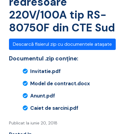
redresoare
220V/100A tip RS-
80750F din CTE Sud
Descarcă fisierul zip cu documentele atașate
Documentul .zip conține:
Invitatie.pdf
Model de contract.docx
Anunt.pdf
Caiet de sarcini.pdf
Publicat la iunie 20, 2018