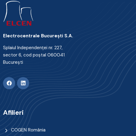
Electrocentrale Bucureşti S.A.
Splaiul Independenţei nr. 227,
sector 6, cod poştal 060041
Bucureşti
Afilieri
COGEN România