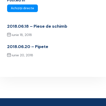
Posted In
Achiziții directe
2018.06.18 – Piese de schimb
iunie 18, 2018
Previous Post
2018.06.20 – Pipete
iunie 20, 2018
Next Post