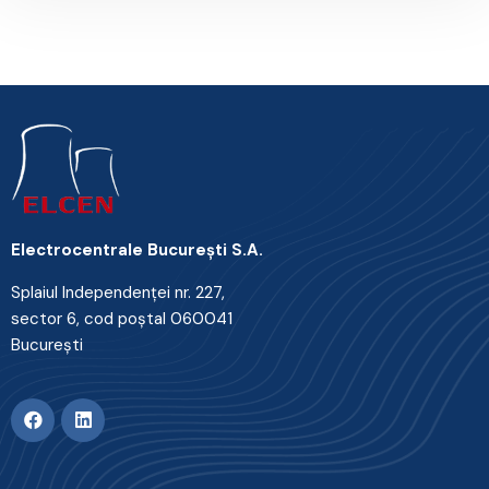
Electrocentrale Bucureşti S.A.
Splaiul Independenţei nr. 227,
sector 6, cod poştal 060041
Bucureşti