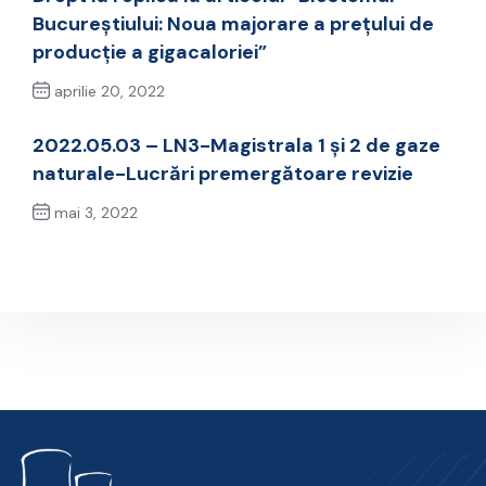
Bucureștiului: Noua majorare a prețului de
producție a gigacaloriei”
aprilie 20, 2022
Previous Post
2022.05.03 – LN3-Magistrala 1 și 2 de gaze
naturale-Lucrări premergătoare revizie
mai 3, 2022
Next Post