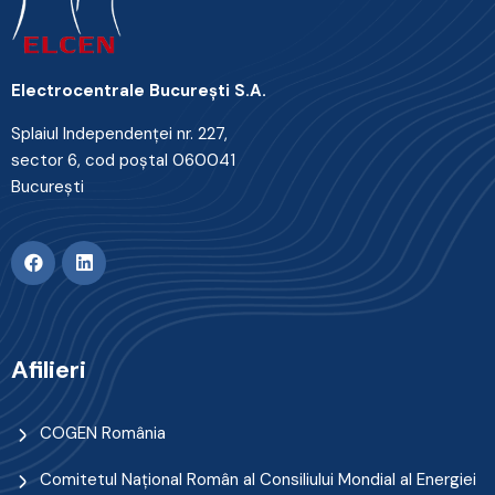
Electrocentrale Bucureşti S.A.
Splaiul Independenţei nr. 227,
sector 6, cod poştal 060041
Bucureşti
Afilieri
COGEN România
Comitetul Naţional Român al Consiliului Mondial al Energiei