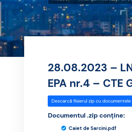
28.08.2023 – LN
EPA nr.4 – CTE
Descarcă fisierul zip cu documentele
Documentul .zip conține:
Caiet de Sarcini.pdf