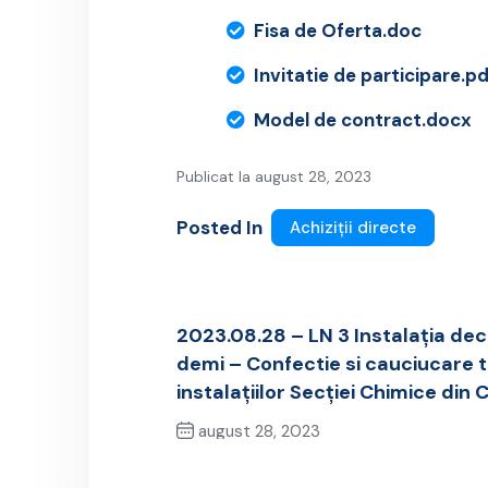
Fisa de Oferta.doc
Invitatie de participare.p
Model de contract.docx
Publicat la august 28, 2023
Posted In
Achiziții directe
2023.08.28 – LN 3 Instalația dec
demi – Confectie si cauciucare 
instalaţiilor Secţiei Chimice din
august 28, 2023
Previous Post