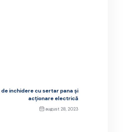
de inchidere cu sertar pana și
acționare electrică
august 28, 2023
Next Post