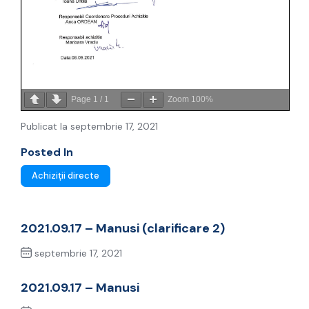
Page
1
/
1
Zoom
100%
Publicat la septembrie 17, 2021
Posted In
Achiziții directe
2021.09.17 – Manusi (clarificare 2)
septembrie 17, 2021
Previous Post
2021.09.17 – Manusi