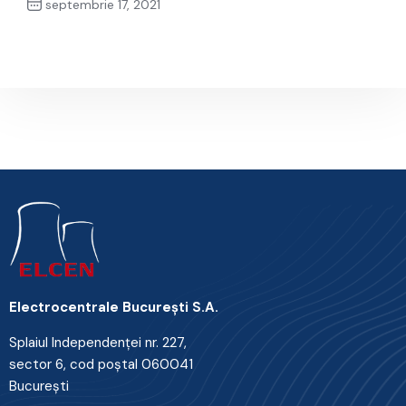
septembrie 17, 2021
Next Post
Electrocentrale Bucureşti S.A.
Splaiul Independenţei nr. 227,
sector 6, cod poştal 060041
Bucureşti