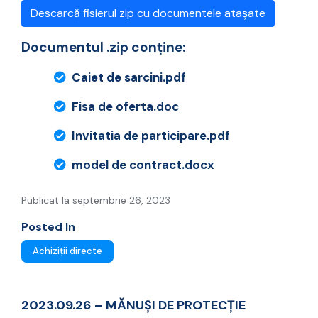
Descarcă fisierul zip cu documentele atașate
Documentul .zip conține:
Caiet de sarcini.pdf
Fisa de oferta.doc
Invitatia de participare.pdf
model de contract.docx
Publicat la septembrie 26, 2023
Posted In
Achiziții directe
2023.09.26 – MĂNUŞI DE PROTECŢIE