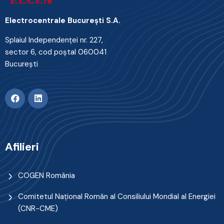
Electrocentrale Bucureşti S.A.
Splaiul Independenţei nr. 227,
sector 6, cod poştal 060041
Bucureşti
Afilieri
COGEN România
Comitetul Naţional Român al Consiliului Mondial al Energiei
(CNR-CME)