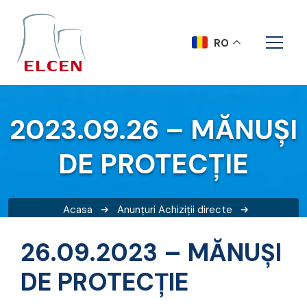
RO
2023.09.26 – MĂNUŞI
DE PROTECŢIE
Acasa
Anunțuri
Achiziții directe
2023.09.26 – MĂNUŞI DE PROTECŢIE
26.09.2023 – MĂNUŞI
DE PROTECŢIE