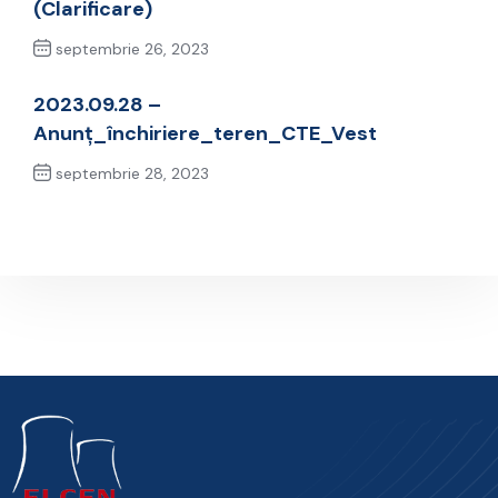
(Clarificare)
septembrie 26, 2023
Previous Post
2023.09.28 –
Anunț_închiriere_teren_CTE_Vest
septembrie 28, 2023
Next Post