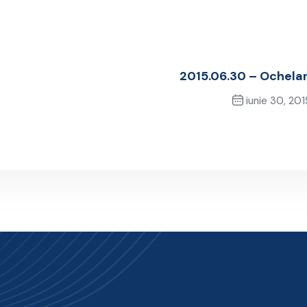
2015.06.30 – Ochelar
iunie 30, 201
Next Post