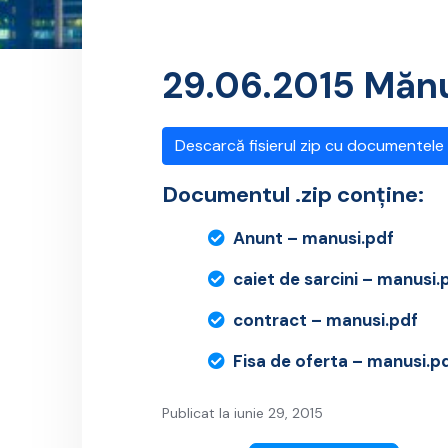
29.06.2015 Mănu
Descarcă fisierul zip cu documentele
Documentul .zip conține:
Anunt – manusi.pdf
caiet de sarcini – manusi.
contract – manusi.pdf
Fisa de oferta – manusi.p
Publicat la iunie 29, 2015