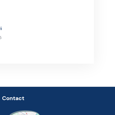
i
5
Contact