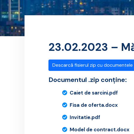
23.02.2023 – Măș
Descarcă fisierul zip cu documentele
Documentul .zip conține:
Caiet de sarcini.pdf
Fisa de oferta.docx
Invitatie.pdf
Model de contract.docx