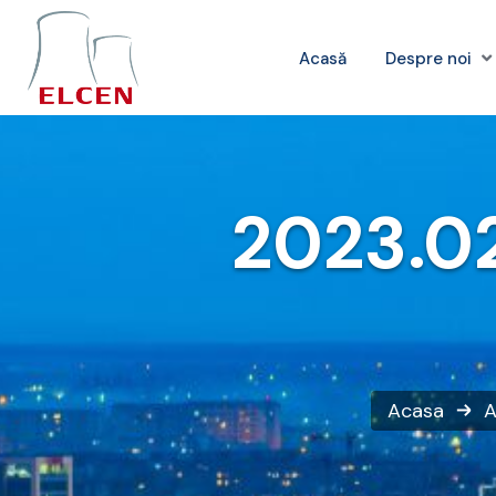
Acasă
Despre noi
2023.02.
Acasa
A