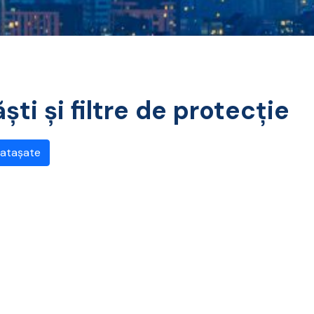
ti și filtre de protecție
 atașate