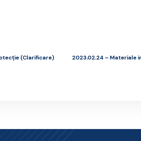
otecție (Clarificare)
2023.02.24 – Materiale in