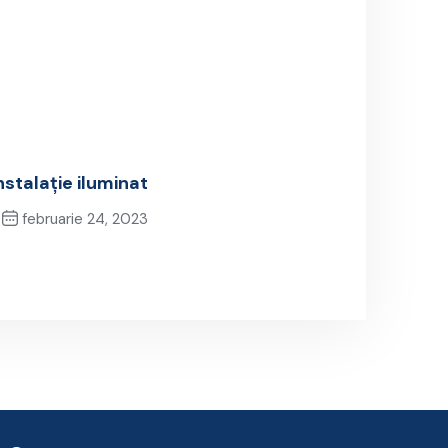
stalație iluminat
februarie 24, 2023
Next Post