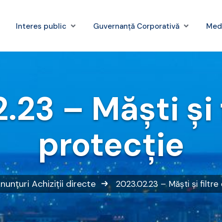
Interes public
Guvernanță Corporativă
Med
23 – Măști și 
protecție
nunțuri
Achiziții directe
2023.02.23 – Măști și filtre