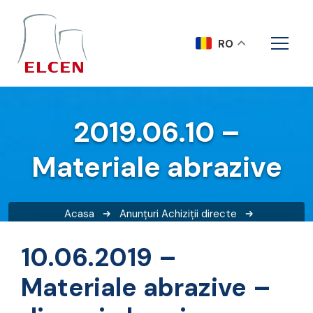
RO
2019.06.10 –
Materiale abrazive
Acasa
Anunțuri
Achiziții directe
2019.06.10 – Materiale abrazive
10.06.2019 –
Materiale abrazive –