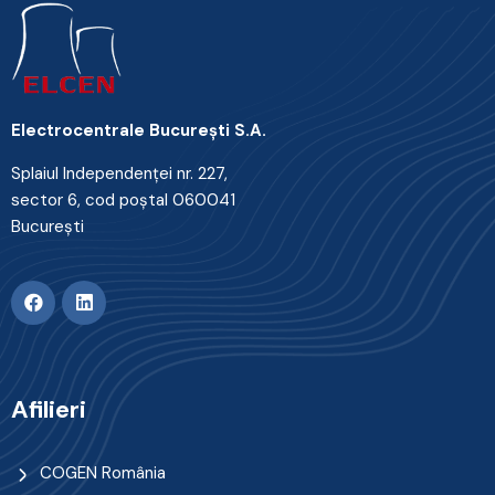
Electrocentrale Bucureşti S.A.
Splaiul Independenţei nr. 227,
sector 6, cod poştal 060041
Bucureşti
Afilieri
COGEN România