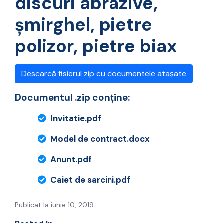
discuri abrazive,
şmirghel, pietre
polizor, pietre biax
Descarcă fisierul zip cu documentele atașate
Documentul .zip conține:
Invitatie.pdf
Model de contract.docx
Anunt.pdf
Caiet de sarcini.pdf
Publicat la iunie 10, 2019