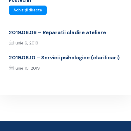
Posted In
Achiziții directe
2019.06.06 – Reparatii cladire ateliere
iunie 6, 2019
Previous Post
2019.06.10 – Servicii psihologice (clarificari)
iunie 10, 2019
Next Post