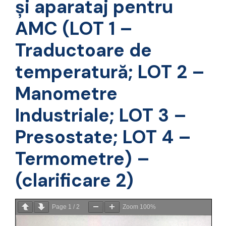
și aparataj pentru
AMC (LOT 1 –
Traductoare de
temperatură; LOT 2 –
Manometre
Industriale; LOT 3 –
Presostate; LOT 4 –
Termometre) –
(clarificare 2)
Page
1
/
2
Zoom
100%