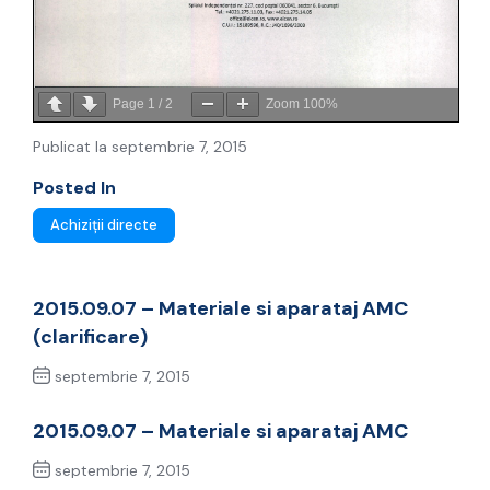
Page
1
/
2
Zoom
100%
Publicat la septembrie 7, 2015
Posted In
Achiziții directe
2015.09.07 – Materiale si aparataj AMC
(clarificare)
septembrie 7, 2015
Previous Post
2015.09.07 – Materiale si aparataj AMC
septembrie 7, 2015