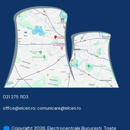
021 275 1103
office@elcen.ro
;
comunicare@elcen.ro
Copyright 2026, Electrocentrale Bucuresti. Toate