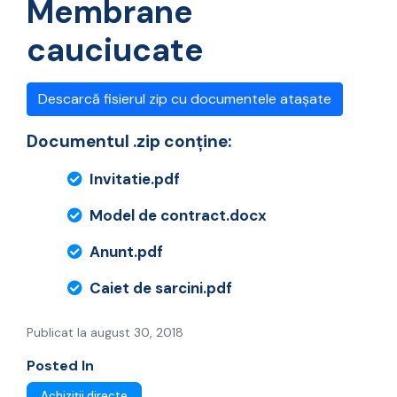
Membrane
cauciucate
Descarcă fisierul zip cu documentele atașate
Documentul .zip conține:
Invitatie.pdf
Model de contract.docx
Anunt.pdf
Caiet de sarcini.pdf
Publicat la august 30, 2018
Posted In
Achiziții directe