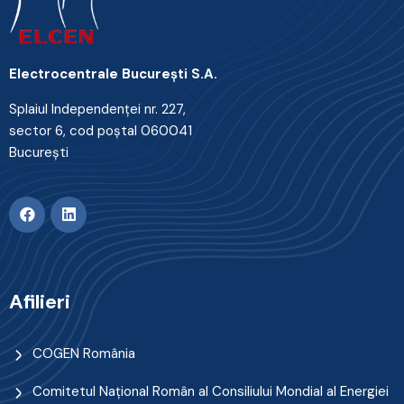
Electrocentrale Bucureşti S.A.
Splaiul Independenţei nr. 227,
sector 6, cod poştal 060041
Bucureşti
Afilieri
COGEN România
Comitetul Naţional Român al Consiliului Mondial al Energiei