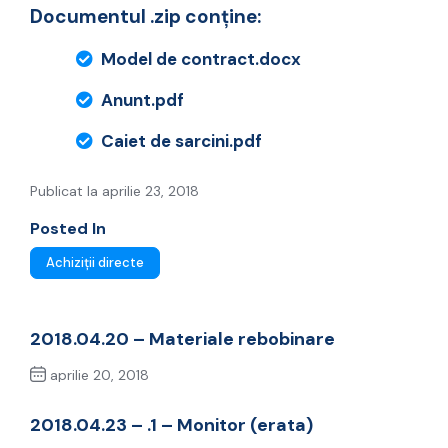
Documentul .zip conține:
Model de contract.docx
Anunt.pdf
Caiet de sarcini.pdf
Publicat la aprilie 23, 2018
Posted In
Achiziții directe
2018.04.20 – Materiale rebobinare
aprilie 20, 2018
Previous Post
2018.04.23 – .1 – Monitor (erata)