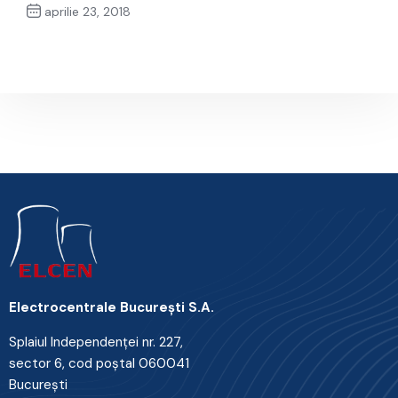
aprilie 23, 2018
Next Post
Electrocentrale Bucureşti S.A.
Splaiul Independenţei nr. 227,
sector 6, cod poştal 060041
Bucureşti