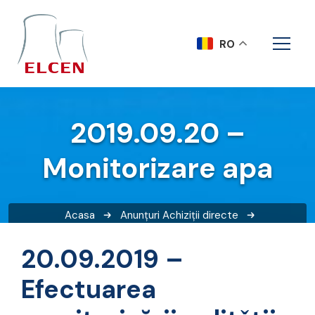
RO
2019.09.20 –
Monitorizare apa
Acasa
Anunțuri
Achiziții directe
2019.09.20 – Monitorizare apa
20.09.2019 –
Efectuarea