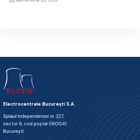
septembrie 23, 2019
Next Post
Electrocentrale Bucureşti S.A.
Splaiul Independenţei nr. 227,
sector 6, cod poştal 060041
Bucureşti