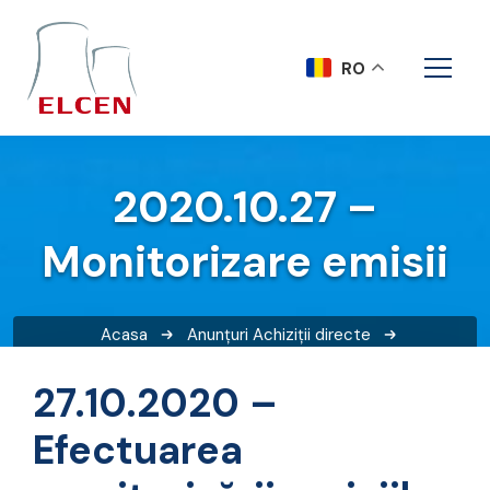
RO
2020.10.27 –
Monitorizare emisii
Acasa
Anunțuri
Achiziții directe
2020.10.27 – Monitorizare emisii
27.10.2020 –
Efectuarea