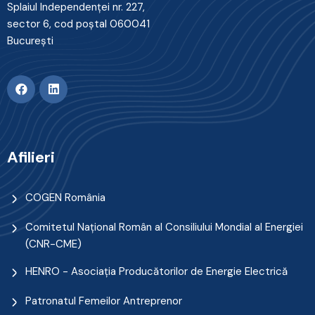
Splaiul Independenţei nr. 227,
sector 6, cod poştal 060041
Bucureşti
Afilieri
COGEN România
Comitetul Naţional Român al Consiliului Mondial al Energiei
(CNR-CME)
HENRO - Asociația Producătorilor de Energie Electrică
Patronatul Femeilor Antreprenor