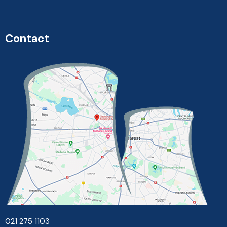
Contact
021 275 1103