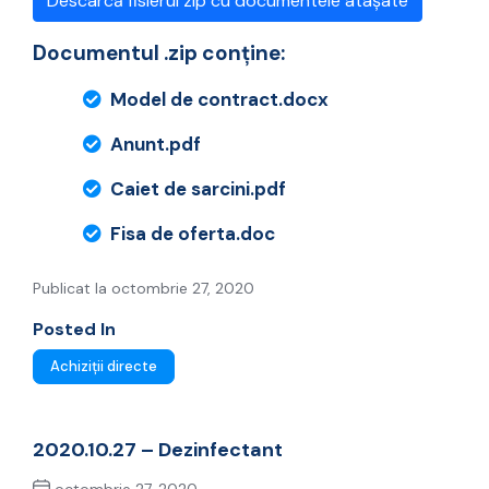
Descarcă fisierul zip cu documentele atașate
Documentul .zip conține:
Model de contract.docx
Anunt.pdf
Caiet de sarcini.pdf
Fisa de oferta.doc
Publicat la octombrie 27, 2020
Posted In
Achiziții directe
2020.10.27 – Dezinfectant