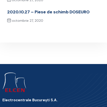
octombrie 27, 2020
Previous Post
2020.10.27 – Piese de schimb DOSEURO
octombrie 27, 2020
Next Post
Electrocentrale Bucureşti S.A.