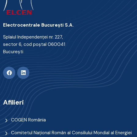
Electrocentrale Bucureşti S.A.
Splaiul Independenţei nr. 227,
sector 6, cod poştal 060041
Bucureşti
Afilieri
COGEN România
Comitetul Naţional Român al Consiliului Mondial al Energiei