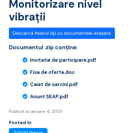
Monitorizare nivel
vibrații
Descarcă fisierul zip cu documentele atașate
Documentul .zip conține:
Invitatie de participare.pdf
Fisa de oferta.doc
Caiet de sarcini.pdf
Anunt SEAP.pdf
Publicat la ianuarie 4, 2023
Posted In
Achiziții directe