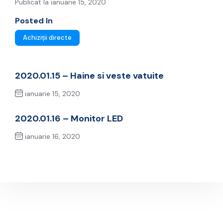
Publicat la ianuarie 15, 2020
Posted In
Achiziții directe
2020.01.15 – Haine si veste vatuite
ianuarie 15, 2020
Previous Post
2020.01.16 – Monitor LED
ianuarie 16, 2020
Next Post