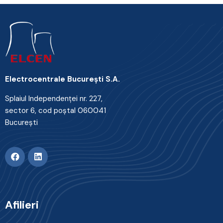
Electrocentrale Bucureşti S.A.
Splaiul Independenţei nr. 227,
sector 6, cod poştal 060041
Bucureşti
Afilieri