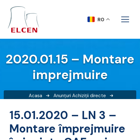
RO
2020.01.15 – Montare
imprejmuire
Acasa
Anunțuri
Achiziții directe
2020.01.15 – Montare imprejmuire
15.01.2020 – LN 3 –
Montare împrejmuire