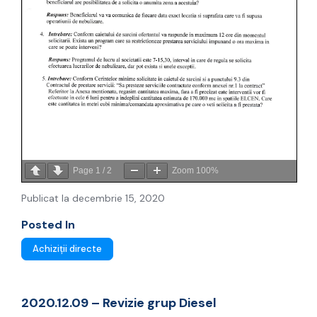
Page
1
/
2
Zoom
100%
Publicat la decembrie 15, 2020
Posted In
Achiziții directe
2020.12.09 – Revizie grup Diesel