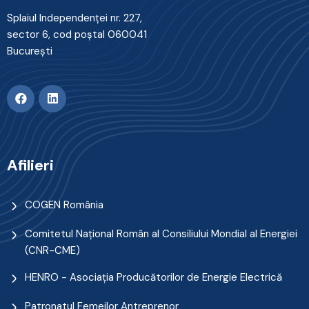
Splaiul Independenţei nr. 227,
sector 6, cod poştal 060041
Bucureşti
Afilieri
COGEN România
Comitetul Naţional Român al Consiliului Mondial al Energiei
(CNR-CME)
HENRO - Asociația Producătorilor de Energie Electrică
Patronatul Femeilor Antreprenor