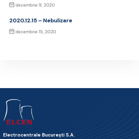
decembrie 9, 2020
Previous Post
2020.12.15 – Nebulizare
decembrie 15, 2020
Next Post
Electrocentrale Bucureşti S.A.