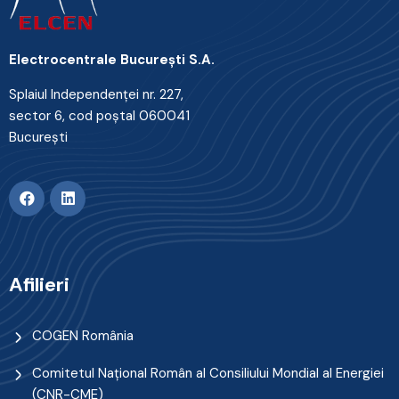
Electrocentrale Bucureşti S.A.
Splaiul Independenţei nr. 227,
sector 6, cod poştal 060041
Bucureşti
Afilieri
COGEN România
Comitetul Naţional Român al Consiliului Mondial al Energiei
(CNR-CME)