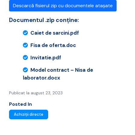
Descarcă fisierul zip cu documentele atașate
Documentul .zip conține:
Caiet de sarcini.pdf
Fisa de oferta.doc
Invitatie.pdf
Model contract – Nisa de
laborator.docx
Publicat la august 23, 2023
Posted In
Achiziții directe