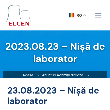
RO
2023.08.23 – Nișă de
laborator
Acasa
Anunțuri
Achiziții directe
2023.08.23 – Nișă de laborator
23.08.2023 – Nișă de
laborator