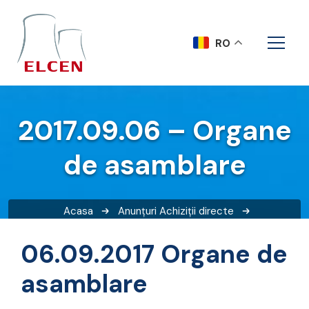
RO
2017.09.06 – Organe
de asamblare
Acasa
Anunțuri
Achiziții directe
2017.09.06 – Organe de asamblare
06.09.2017 Organe de
asamblare