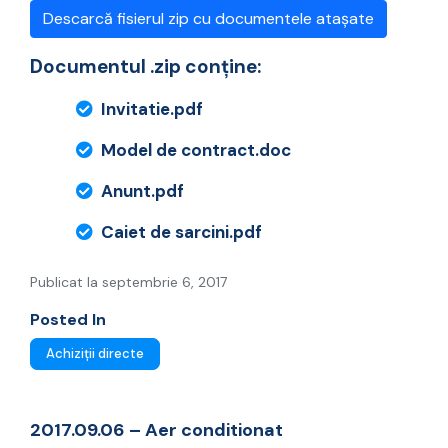
Descarcă fisierul zip cu documentele atașate
Documentul .zip conține:
Invitatie.pdf
Model de contract.doc
Anunt.pdf
Caiet de sarcini.pdf
Publicat la septembrie 6, 2017
Posted In
Achiziții directe
2017.09.06 – Aer conditionat