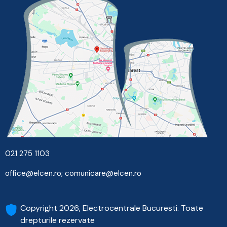
021 275 1103
office@elcen.ro
;
comunicare@elcen.ro
Copyright 2026, Electrocentrale Bucuresti. Toate
drepturile rezervate