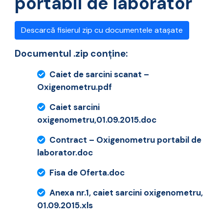
portabil de laborator
Descarcă fisierul zip cu documentele atașate
Documentul .zip conține:
Caiet de sarcini scanat –
Oxigenometru.pdf
Caiet sarcini
oxigenometru,01.09.2015.doc
Contract – Oxigenometru portabil de
laborator.doc
Fisa de Oferta.doc
Anexa nr.1, caiet sarcini oxigenometru,
01.09.2015.xls