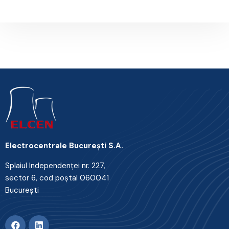
Electrocentrale Bucureşti S.A.
Splaiul Independenţei nr. 227,
sector 6, cod poştal 060041
Bucureşti