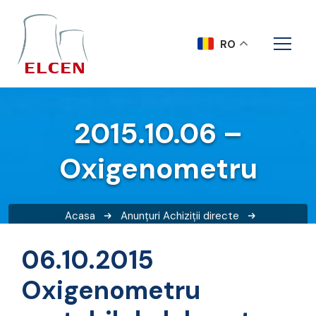
RO
2015.10.06 –
Oxigenometru
Acasa
Anunțuri
Achiziții directe
2015.10.06 – Oxigenometru
06.10.2015
Oxigenometru