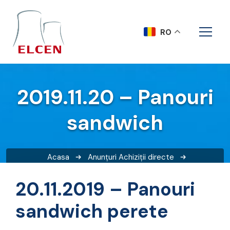
RO
2019.11.20 – Panouri
sandwich
Acasa
Anunțuri
Achiziții directe
2019.11.20 – Panouri sandwich
20.11.2019 – Panouri
sandwich perete