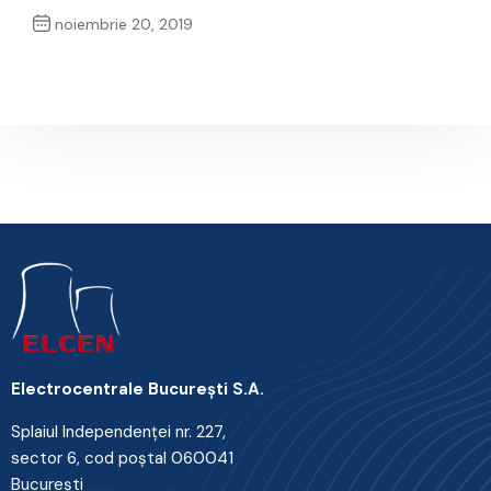
noiembrie 20, 2019
Next Post
Electrocentrale Bucureşti S.A.
Splaiul Independenţei nr. 227,
sector 6, cod poştal 060041
Bucureşti