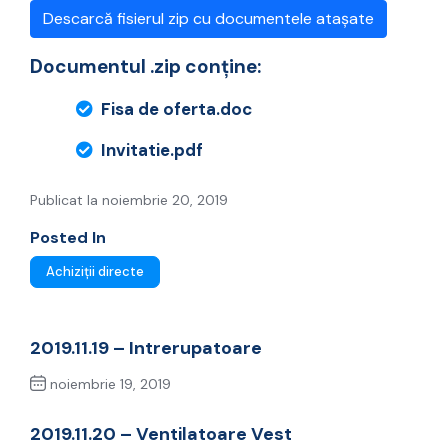
Descarcă fisierul zip cu documentele atașate
Documentul .zip conține:
Fisa de oferta.doc
Invitatie.pdf
Publicat la noiembrie 20, 2019
Posted In
Achiziții directe
2019.11.19 – Intrerupatoare
noiembrie 19, 2019
Previous Post
2019.11.20 – Ventilatoare Vest