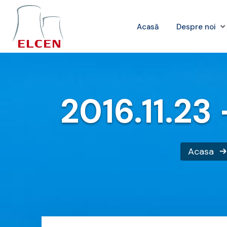
Acasă
Despre noi
2016.11.23 
Acasa