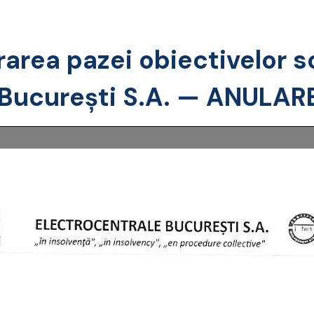
rarea pazei obiectivelor s
 București S.A. — ANULARE