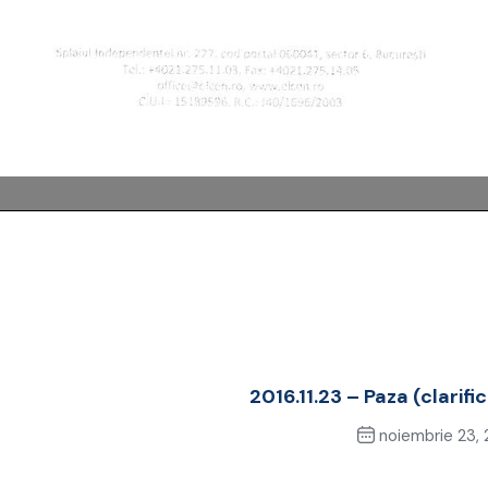
2016.11.23 – Paza (clarific
noiembrie 23, 
Next Po