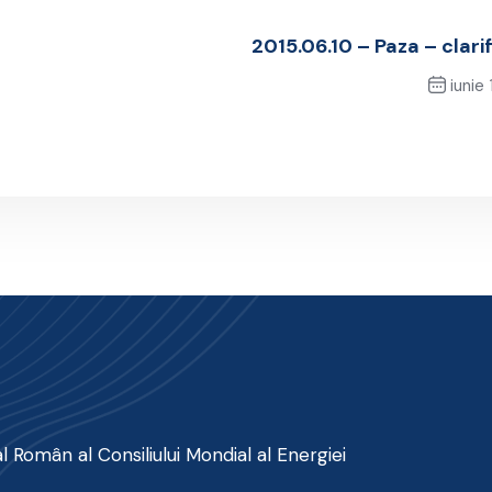
2015.06.10 – Paza – clarif
iunie 
Next 
 Român al Consiliului Mondial al Energiei