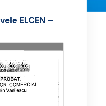
ivele ELCEN –