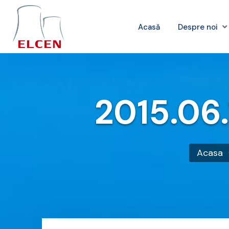
Acasă
Despre noi
2015.06.
Acasa