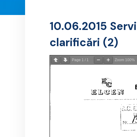
10.06.2015 Servi
clarificări (2)
Page
1
/
1
Zoom
100%