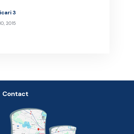
icari 3
10, 2015
Post
Contact