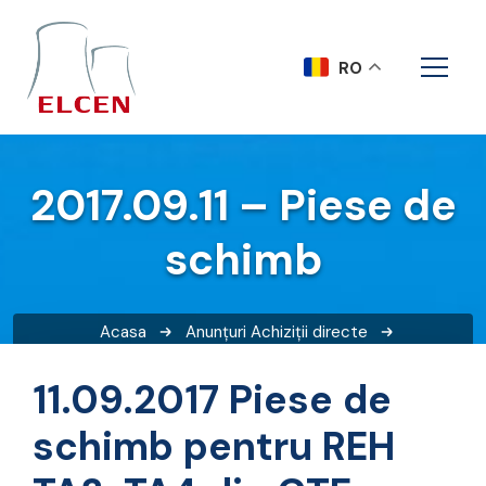
RO
2017.09.11 – Piese de
schimb
Acasa
Anunțuri
Achiziții directe
2017.09.11 – Piese de schimb
11.09.2017 Piese de
schimb pentru REH