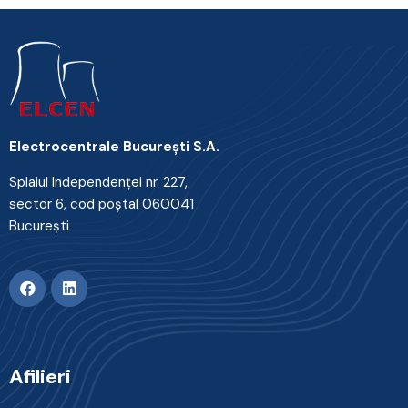
Electrocentrale Bucureşti S.A.
Splaiul Independenţei nr. 227,
sector 6, cod poştal 060041
Bucureşti
Afilieri