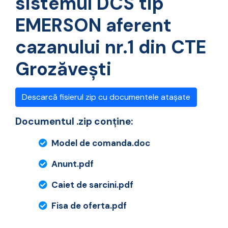
sistemul DCS tip
EMERSON aferent
cazanului nr.1 din CTE
Grozăvești
Descarcă fisierul zip cu documentele atașate
Documentul .zip conține:
Model de comanda.doc
Anunt.pdf
Caiet de sarcini.pdf
Fisa de oferta.pdf