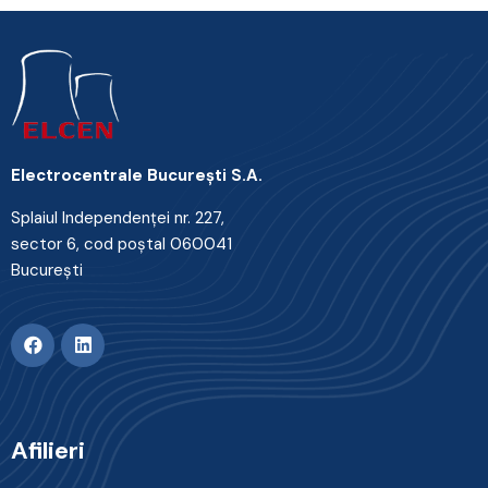
Electrocentrale Bucureşti S.A.
Splaiul Independenţei nr. 227,
sector 6, cod poştal 060041
Bucureşti
Afilieri