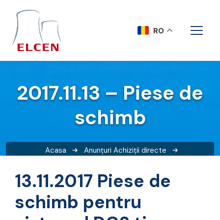
RO
2017.11.13 – Piese de
schimb
Acasa
Anunțuri
Achiziții directe
2017.11.13 – Piese de schimb
13.11.2017 Piese de
schimb pentru