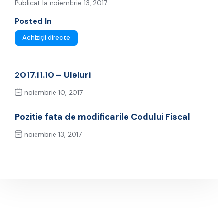
Publicat la noiembrie 13, 2017
Posted In
Achiziții directe
2017.11.10 – Uleiuri
noiembrie 10, 2017
Previous Post
Pozitie fata de modificarile Codului Fiscal
noiembrie 13, 2017
Next Post