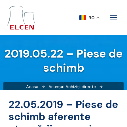
RO
2019.05.22 – Piese de
schimb
Acasa
Anunțuri
Achiziții directe
2019.05.22 – Piese de schimb
22.05.2019 – Piese de
schimb aferente