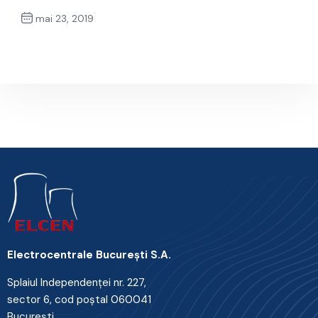
mai 23, 2019
Next Post
Electrocentrale Bucureşti S.A.
Splaiul Independenţei nr. 227,
sector 6, cod poştal 060041
Bucureşti