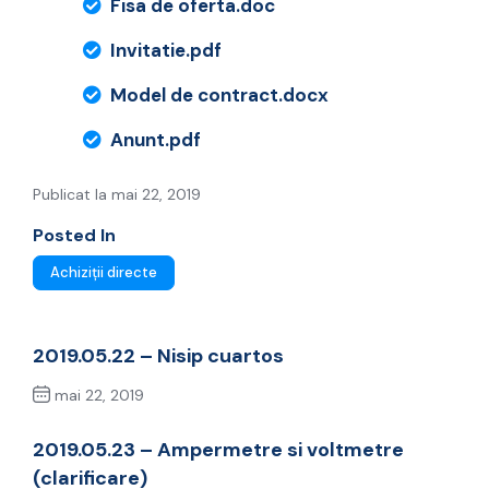
Fisa de oferta.doc
Invitatie.pdf
Model de contract.docx
Anunt.pdf
Publicat la mai 22, 2019
Posted In
Achiziții directe
2019.05.22 – Nisip cuartos
mai 22, 2019
Previous Post
2019.05.23 – Ampermetre si voltmetre
(clarificare)