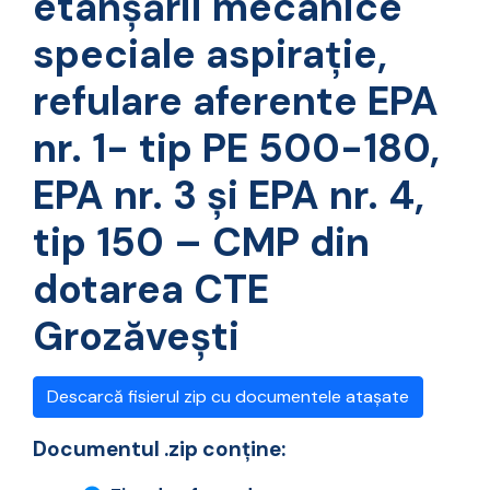
etanșării mecanice
speciale aspirație,
refulare aferente EPA
nr. 1- tip PE 500-180,
EPA nr. 3 și EPA nr. 4,
tip 150 – CMP din
dotarea CTE
Grozăvești
Descarcă fisierul zip cu documentele atașate
Documentul .zip conține: