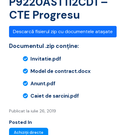
P9220AST112CD1 –
CTE Progresu
Descarcă fisierul zip cu documentele atașate
Documentul .zip conține:
Invitatie.pdf
Model de contract.docx
Anunt.pdf
Caiet de sarcini.pdf
Publicat la iulie 26, 2019
Posted In
Achiziții directe