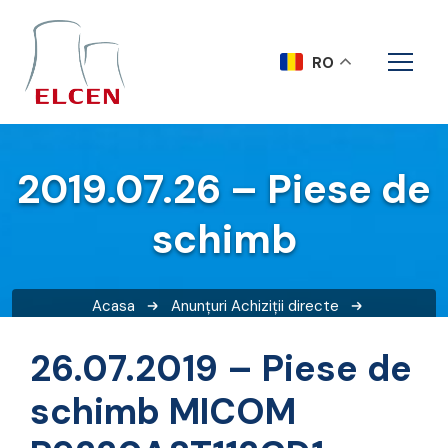
RO
2019.07.26 – Piese de
schimb
Acasa
Anunțuri
Achiziții directe
2019.07.26 – Piese de schimb
26.07.2019 – Piese de
schimb MICOM