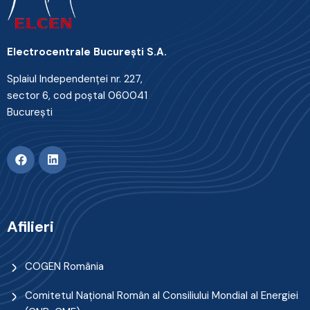
Electrocentrale Bucureşti S.A.
Splaiul Independenţei nr. 227,
sector 6, cod poştal 060041
Bucureşti
Afilieri
COGEN România
Comitetul Naţional Român al Consiliului Mondial al Energiei