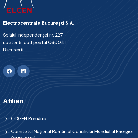
Electrocentrale Bucureşti S.A.
Splaiul Independenţei nr. 227,
sector 6, cod poştal 060041
Bucureşti
Afilieri
COGEN România
Comitetul Naţional Român al Consiliului Mondial al Energiei