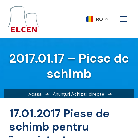
RO
2017.01.17 – Piese de
schimb
Acasa
Anunțuri
Achiziții directe
2017.01.17 – Piese de schimb
17.01.2017 Piese de
schimb pentru