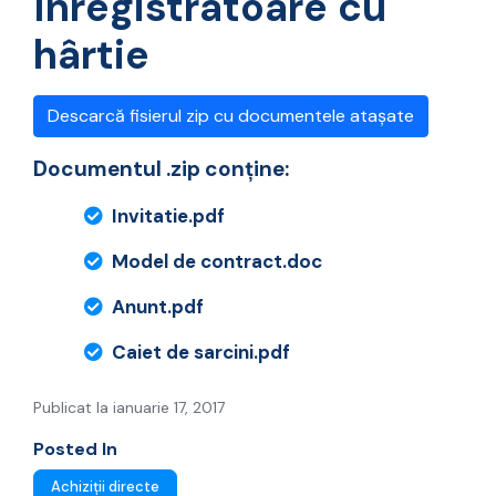
înregistratoare cu
hârtie
Descarcă fisierul zip cu documentele atașate
Documentul .zip conține:
Invitatie.pdf
Model de contract.doc
Anunt.pdf
Caiet de sarcini.pdf
Publicat la ianuarie 17, 2017
Posted In
Achiziții directe