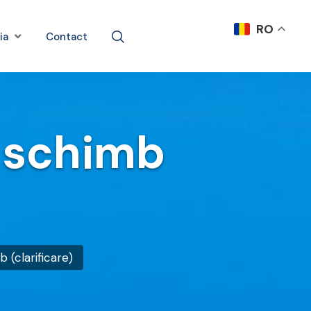
RO
ia
Contact
e schimb
 (clarificare)