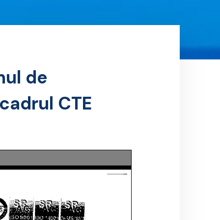
mul de
 cadrul CTE