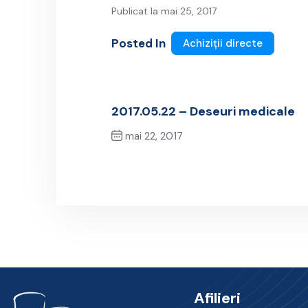
Publicat la mai 25, 2017
Posted In
Achiziții directe
2017.05.22 – Deseuri medicale
mai 22, 2017
Previous Post
Afilieri