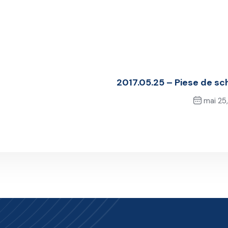
2017.05.25 – Piese de s
mai 25,
Next Po