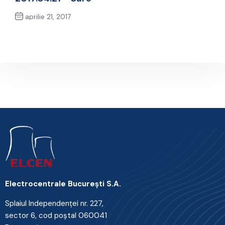
aprilie 21, 2017
Next Post
Electrocentrale Bucureşti S.A.
Splaiul Independenţei nr. 227,
sector 6, cod poştal 060041