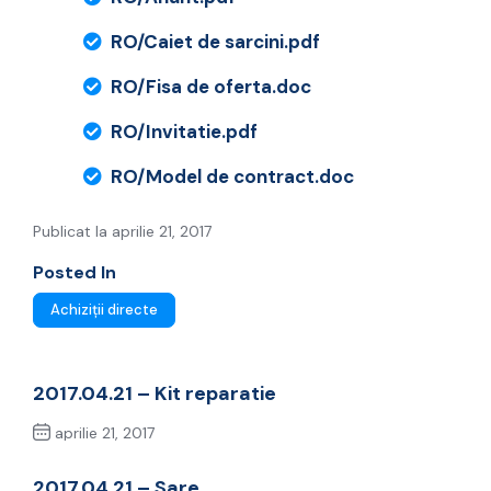
RO/Caiet de sarcini.pdf
RO/Fisa de oferta.doc
RO/Invitatie.pdf
RO/Model de contract.doc
Publicat la aprilie 21, 2017
Posted In
Achiziții directe
2017.04.21 – Kit reparatie
aprilie 21, 2017
Previous Post
2017.04.21 – Sare