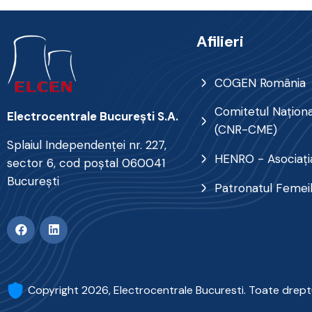
Afilieri
COGEN România
Comitetul Naţional
Electrocentrale Bucureşti S.A.
(CNR-CME)
Splaiul Independenţei nr. 227,
HENRO - Asociația
sector 6, cod poştal 060041
Bucureşti
Patronatul Femei
Copyright 2026, Electrocentrale Bucuresti. Toate drept