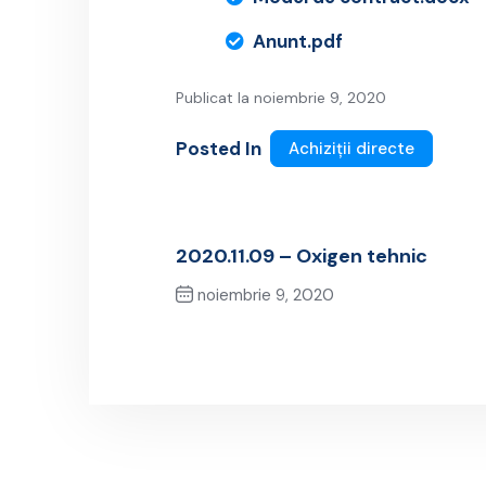
Anunt.pdf
Publicat la noiembrie 9, 2020
Posted In
Achiziții directe
2020.11.09 – Oxigen tehnic
noiembrie 9, 2020
Previous Post