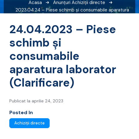
Acasa
Anunțuri
Achiziții directe
2023.04.24 – Piese schimb și consumabile aparatura
laborator (Clarificare)
24.04.2023 – Piese
schimb și
consumabile
aparatura laborator
(Clarificare)
Publicat la aprilie 24, 2023
Posted In
Achiziții directe