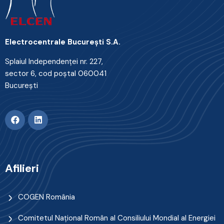
Electrocentrale Bucureşti S.A.
Splaiul Independenţei nr. 227,
sector 6, cod poştal 060041
Bucureşti
Afilieri
COGEN România
Comitetul Naţional Român al Consiliului Mondial al Energiei