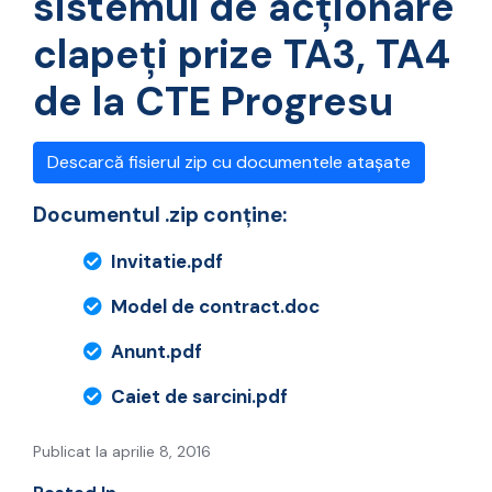
sistemul de acționare
clapeți prize TA3, TA4
de la CTE Progresu
Descarcă fisierul zip cu documentele atașate
Documentul .zip conține:
Invitatie.pdf
Model de contract.doc
Anunt.pdf
Caiet de sarcini.pdf
Publicat la aprilie 8, 2016