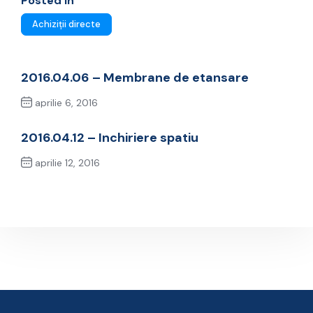
Posted In
Achiziții directe
2016.04.06 – Membrane de etansare
aprilie 6, 2016
Previous Post
2016.04.12 – Inchiriere spatiu
aprilie 12, 2016
Next Post