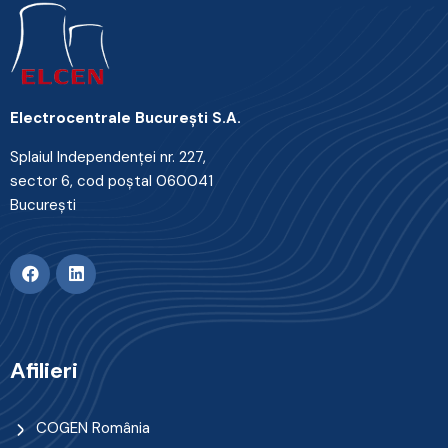
Electrocentrale Bucureşti S.A.
Splaiul Independenţei nr. 227,
sector 6, cod poştal 060041
Bucureşti
Afilieri
COGEN România