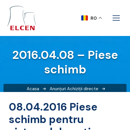
RO
2016.04.08 – Piese
schimb
Acasa
Anunțuri
Achiziții directe
2016.04.08 – Piese schimb
08.04.2016 Piese
schimb pentru