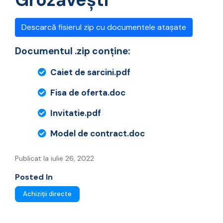
Descarcă fisierul zip cu documentele atașate
Documentul .zip conține:
Caiet de sarcini.pdf
Fisa de oferta.doc
Invitatie.pdf
Model de contract.doc
Publicat la iulie 26, 2022
Posted In
Achiziții directe