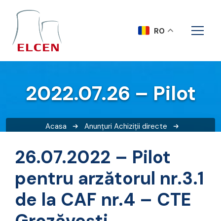
RO
2022.07.26 – Pilot
Acasa
Anunțuri
Achiziții directe
2022.07.26 – Pilot
26.07.2022 – Pilot
pentru arzătorul nr.3.1
de la CAF nr.4 – CTE
Grozăvești