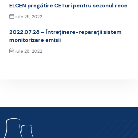
ELCEN pregătire CETuri pentru sezonul rece
iulie 25, 2022
Previous Post
2022.07.28 – Întreținere-reparații sistem
monitorizare emisii
iulie 28, 2022
Next Post