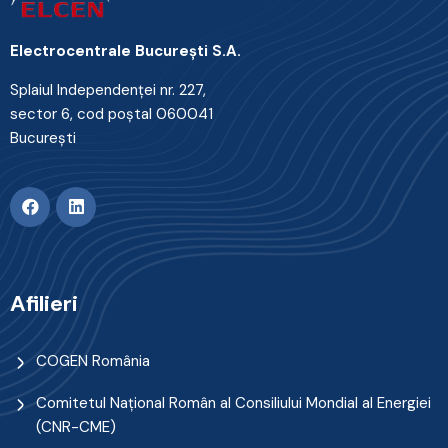
Electrocentrale Bucureşti S.A.
Splaiul Independenţei nr. 227,
sector 6, cod poştal 060041
Bucureşti
Afilieri
COGEN România
Comitetul Naţional Român al Consiliului Mondial al Energiei
(CNR-CME)