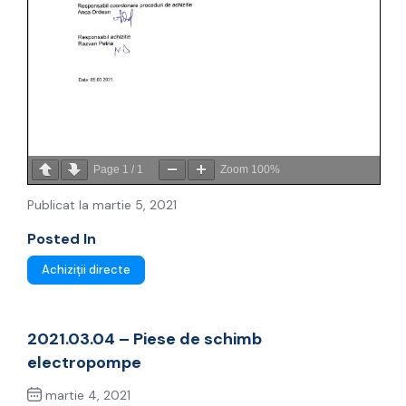
Page
1
/
1
Zoom
100%
Publicat la martie 5, 2021
Posted In
Achiziții directe
2021.03.04 – Piese de schimb
electropompe
martie 4, 2021