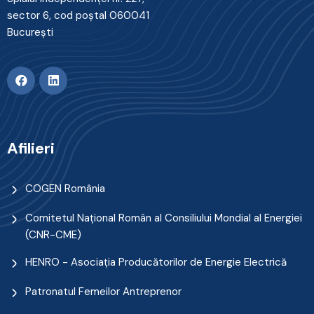
sector 6, cod poştal 060041
Bucureşti
Afilieri
COGEN România
Comitetul Naţional Român al Consiliului Mondial al Energiei
(CNR-CME)
HENRO - Asociația Producătorilor de Energie Electrică
Patronatul Femeilor Antreprenor