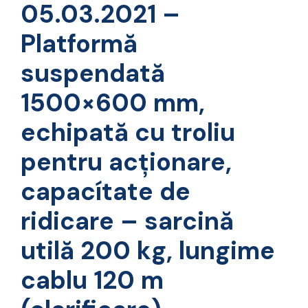
05.03.2021 –
Platformă
suspendată
1500×600 mm,
echipată cu troliu
pentru acționare,
capacítate de
ridicare – sarcină
utilă 200 kg, lungime
cablu 120 m