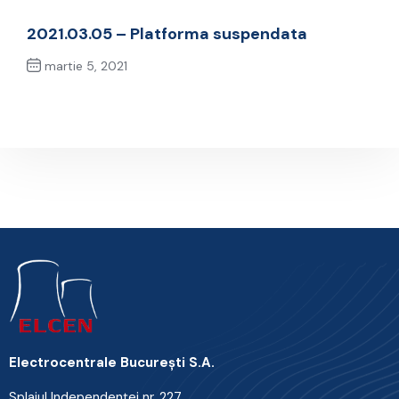
Previous Post
2021.03.05 – Platforma suspendata
martie 5, 2021
Next Post
Electrocentrale Bucureşti S.A.
Splaiul Independenţei nr. 227,