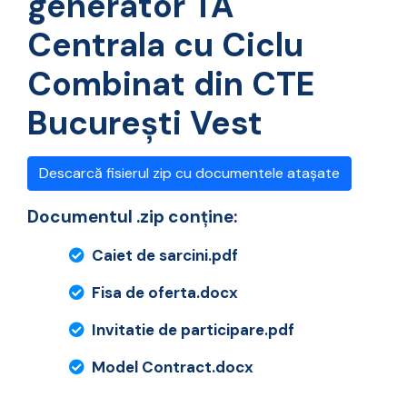
generator TA
Centrala cu Ciclu
Combinat din CTE
București Vest
Descarcă fisierul zip cu documentele atașate
Documentul .zip conține:
Caiet de sarcini.pdf
Fisa de oferta.docx
Invitatie de participare.pdf
Model Contract.docx