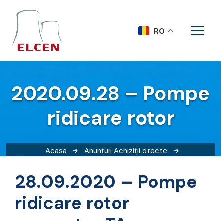
RO
2020.09.28 – Pompe
ridicare rotor
Acasa
Anunțuri
Achiziții directe
2020.09.28 – Pompe ridicare rotor
28.09.2020 – Pompe
ridicare rotor