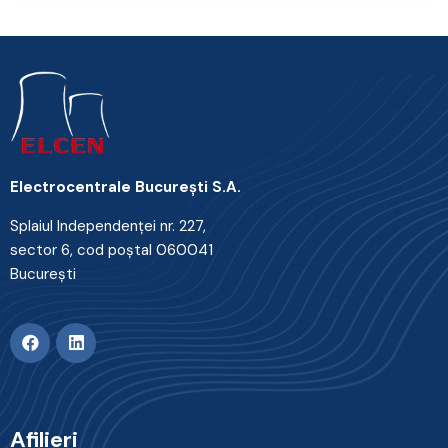
Electrocentrale Bucureşti S.A.
Splaiul Independenţei nr. 227,
sector 6, cod poştal 060041
Bucureşti
Afilieri