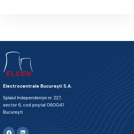
Electrocentrale Bucureşti S.A.
Splaiul Independenţei nr. 227,
sector 6, cod poştal 060041
Bucureşti