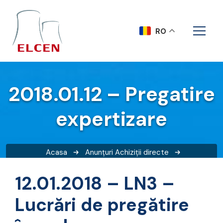
RO
2018.01.12 – Pregatire
expertizare
Acasa
Anunțuri
Achiziții directe
2018.01.12 – Pregatire expertizare
12.01.2018 – LN3 –
Lucrări de pregătire