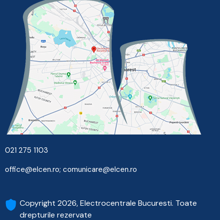
021 275 1103
office@elcen.ro
;
comunicare@elcen.ro
Copyright 2026, Electrocentrale Bucuresti. Toate
drepturile rezervate