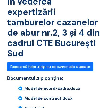
în vederea
expertizării
tamburelor cazanelor
de abur nr.2, 3 și 4 din
cadrul CTE București
Sud
Descarcă fisierul zip cu documentele atașate
Documentul .zip conține:
Model de acord-cadru.docx
Model de contract.docx